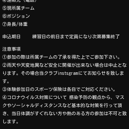
⑤現所属チーム
⑥ポジション
⑦身長/体重
申込期日 練習日の前日まで定員になり次第募集終了
注意事項
①参加の際は所属チームの了承を得た上でご参加下さい。
②雨天や天変地異など安全に開催が出来ない場合は中止とな
ります。その場合当クラブinstsgramにてお知らせを致しま
す。
③体験参加日のスポーツ保険は各自でご対応ください。
④コロナウイルス対策について 感染予防の観点から、マス
クやソーシャルディスタンスなど基本的な対策を行って頂
き、当日体調がすぐれない方や熱のある方の参加は不可と致
します。