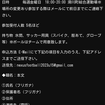
日時 毎週金曜日 18:00-20:00 滑川町総合運動場※
場所の変更あり参加する際はメールにて前日までにご連絡下
さい。
参加受付人数 5名ほど
持ち物 水筒、サッカー用具（スパイク、脛あて、グローブ
等）※ボールはチームで用意致します。
申込方法 E-Mailにて下記の項目を入力のうえ、下記アドレ
スまでご送信下さい。
送信先：nexusfootball2023u15@gmail.com
◆題名：本文
①氏名（フリガナ）
②保護者名（フリガナ）
③住所
④連絡先（電話）