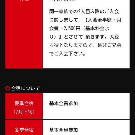
同一家族での2人目以降のご入会
に関しまして、【入会金半額・月
会費 -2,500円（基本料金よ
り）】とさせて 頂きます。大変
お得となりますので、是非ご兄弟
でご入会下さい。
trip_origin
合宿について
夏季合宿
基本全員参加
（7月下旬）
冬季合宿
基本全員参加