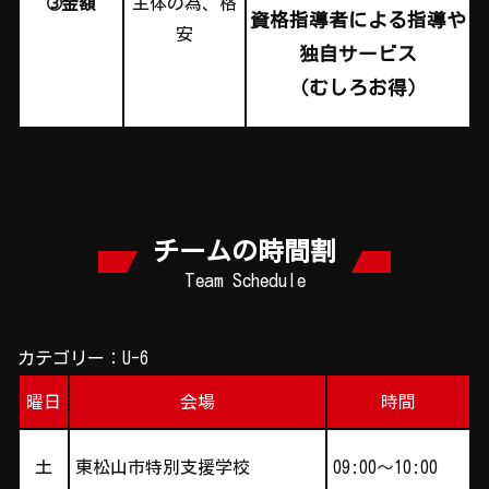
➂金額
主体の為、格
資格指導者による指導や
安
独自サービス
（むしろお得）
チームの時間割
Team Schedule
カテゴリー：U-6
曜日
会場
時間
土
東松山市特別支援学校
09:00～10:00