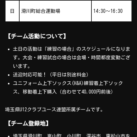
日
滑川町総合運動場
14:30～16:30
【チーム活動について】
土日の活動は「練習の場合」のスケジュールになりま
す。大会・練習試合の場合は会場・時間都度変動ござ
います。
送迎対応可能！（平日は別途料金）
ユニフォーム上下ソックス(H&A)練習着上下ソック
ス、移動着上下購入（合わせて40,000円前後）
埼玉県U12クラブユース連盟所属チームです。
【チーム登録地】
埼玉県滑川町、嵐山町、小川町、深谷市、東松山市を