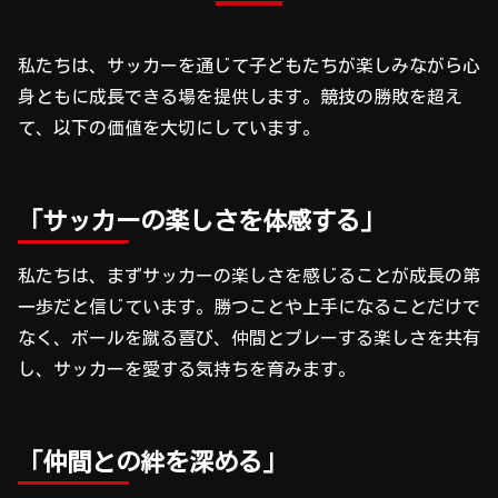
私たちは、サッカーを通じて子どもたちが楽しみながら心
身ともに成長できる場を提供します。競技の勝敗を超え
て、以下の価値を大切にしています。
「サッカーの楽しさを体感する」
私たちは、まずサッカーの楽しさを感じることが成長の第
一歩だと信じています。勝つことや上手になることだけで
なく、ボールを蹴る喜び、仲間とプレーする楽しさを共有
し、サッカーを愛する気持ちを育みます。
「仲間との絆を深める」