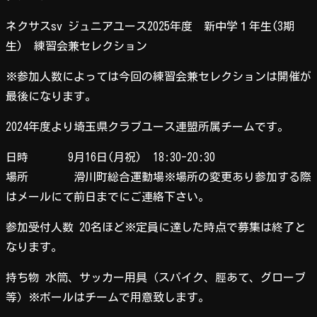
ネクサスsv ジュニアユース2025年度 新中学１年生(3期
生) 練習会兼セレクション
※参加人数によっては今回の練習会兼セレクションは開催が
最後になります。
2024年度より埼玉県クラブユース連盟所属チームです。
日時 9月16日(月祝) 18:30-20:30
場所 滑川町総合運動場※場所の変更あり参加する際
はメールにて前日までにご連絡下さい。
参加受付人数 20名ほど※定員に達した時点で募集は終了と
なります。
持ち物 水筒、サッカー用具（スパイク、脛あて、グローブ
等）※ボールはチームで用意致します。