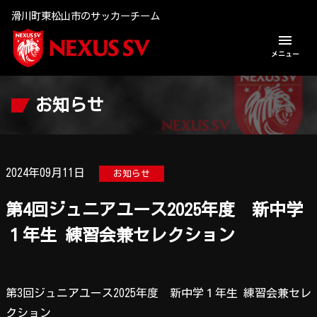
滑川町東松山市のサッカーチーム
menu
メニュー
U-12 ジュニア
お知らせ
U-15 ジュニアユース
スタッフ紹介
2024年09月11日
お知らせ
Q & A
第4回ジュニアユース2025年度 新中学
１年生 練習会兼セレクション
お知らせ
お問い合わせ
第3回ジュニアユース2025年度 新中学１年生 練習会兼セレ
クション