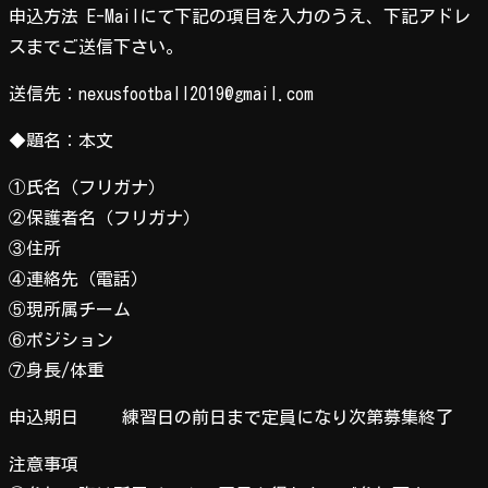
申込方法 E-Mailにて下記の項目を入力のうえ、下記アドレ
スまでご送信下さい。
送信先：nexusfootball2019@gmail.com
◆題名：本文
①氏名（フリガナ）
②保護者名（フリガナ）
③住所
④連絡先（電話）
⑤現所属チーム
⑥ポジション
⑦身長/体重
申込期日 練習日の前日まで定員になり次第募集終了
注意事項